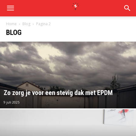
Home
Blog
Pagina 2
BLOG
Zo zorg je voor een stevig dak met EPDM
9 juli 2025