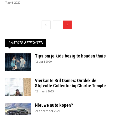
7 april 2020
1
2
LAATSTE BERICHTEN
Tips om je kids bezig te houden thuis
12 april 2020
Vierkante Bril Dames: Ontdek de
Stijlvolle Collectie bij Charlie Temple
12 maart 2023
Nieuwe auto kopen?
29 december 2021