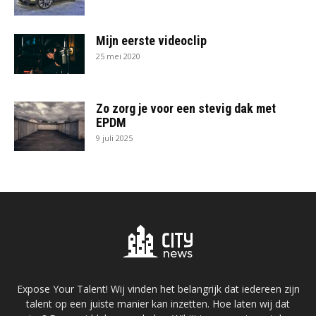
Mijn eerste videoclip
25 mei 2020
Zo zorg je voor een stevig dak met
EPDM
9 juli 2025
Expose Your Talent! Wij vinden het belangrijk dat iedereen zijn
talent op een juiste manier kan inzetten. Hoe laten wij dat