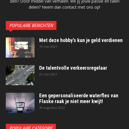
zien? Door middel van verhalen. Wil jij jouw passie en talen
delen? Neem dan contact met ons op!
POPULAIRE BERICHTEN
Met deze hobby’s kun je geld verdienen
19 mei 2021
De talentvolle verkeersregelaar
31 mei 2021
Een gepersonaliseerde waterfles van
Flaske raak je niet meer kwijt!
30 augustus 2022
POPULAIRE CATEGORIE