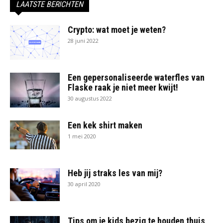
LAATSTE BERICHTEN
Crypto: wat moet je weten?
28 juni 2022
Een gepersonaliseerde waterfles van
Flaske raak je niet meer kwijt!
30 augustus 2022
Een kek shirt maken
1 mei 2020
Heb jij straks les van mij?
30 april 2020
Tips om je kids bezig te houden thuis