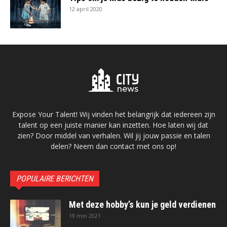
12 april 2020
Expose Your Talent! Wij vinden het belangrijk dat iedereen zijn
talent op een juiste manier kan inzetten. Hoe laten wij dat
zien? Door middel van verhalen. Wil jij jouw passie en talen
delen? Neem dan contact met ons op!
POPULAIRE BERICHTEN
Met deze hobby’s kun je geld verdienen
19 mei 2021