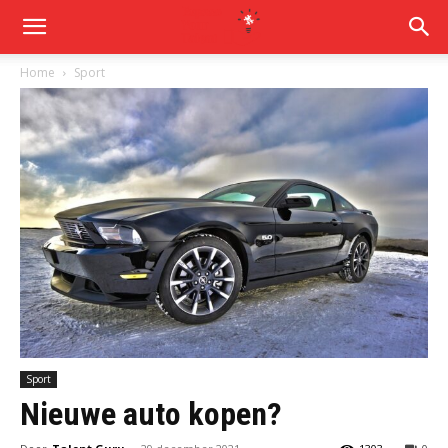
Home
Sport
Sport
Nieuwe auto kopen?