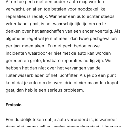
Af en toe pech met een oudere auto mag worden
verwacht, en af ​​en toe betalen voor noodzakelijke
reparaties is redelijk. Wanneer een auto echter steeds
vaker kapot gaat, is het waarschijnlijk tijd om na te
denken over het aanschaffen van een ander voertuig. Als
algemene regel wil je niet meer dan twee pechgevallen
per jaar meemaken. En met pech bedoelen we
incidenten waardoor er niet met de auto kan worden
gereden en grote, kostbare reparaties nodig zijn. We
hebben het dan niet over het vervangen van de
ruitenwisserbladen of het luchtfilter. Als je op een punt
komt dat je auto om de twee, drie of vier maanden kapot
gaat, dan heb je een serieus probleem.
Emissie
Een duidelijk teken dat je auto verouderd is, is wanneer
deze niet langer milieu-emissietests doorstaat. Nieuwere