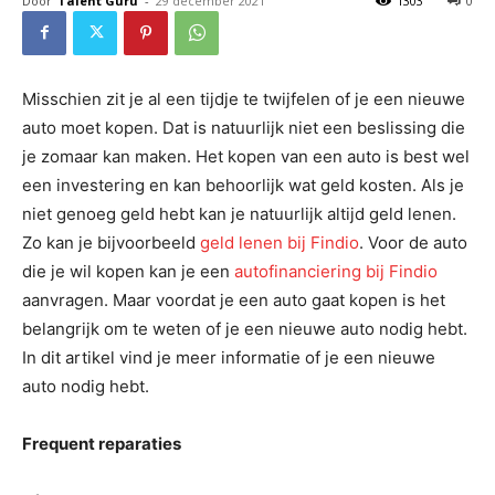
Door
Talent Guru
-
29 december 2021
1303
0
Misschien zit je al een tijdje te twijfelen of je een nieuwe
auto moet kopen. Dat is natuurlijk niet een beslissing die
je zomaar kan maken. Het kopen van een auto is best wel
een investering en kan behoorlijk wat geld kosten. Als je
niet genoeg geld hebt kan je natuurlijk altijd geld lenen.
Zo kan je bijvoorbeeld
geld lenen bij Findio
. Voor de auto
die je wil kopen kan je een
autofinanciering bij Findio
aanvragen. Maar voordat je een auto gaat kopen is het
belangrijk om te weten of je een nieuwe auto nodig hebt.
In dit artikel vind je meer informatie of je een nieuwe
auto nodig hebt.
Frequent reparaties