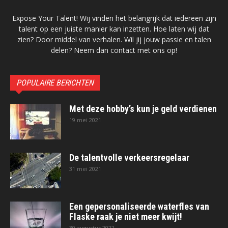
Expose Your Talent! Wij vinden het belangrijk dat iedereen zijn
talent op een juiste manier kan inzetten. Hoe laten wij dat
zien? Door middel van verhalen. Wil jij jouw passie en talen
delen? Neem dan contact met ons op!
POPULAIRE BERICHTEN
Met deze hobby’s kun je geld verdienen
19 mei 2021
De talentvolle verkeersregelaar
31 mei 2021
Een gepersonaliseerde waterfles van
Flaske raak je niet meer kwijt!
30 augustus 2022