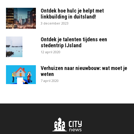
Ontdek hoe hulc je helpt met
linkbuilding in duitsland!
3 december 2023
Ontdek je talenten tijdens een
stedentrip IJsland
12 april 2020
Verhuizen naar nieuwbouw: wat moet je
weten
7 april 2020