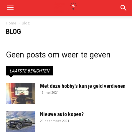
Home
Blog
BLOG
Geen posts om weer te geven
LAATSTE BERICHTEN
Met deze hobby’s kun je geld verdienen
19 mei 2021
Nieuwe auto kopen?
29 december 2021