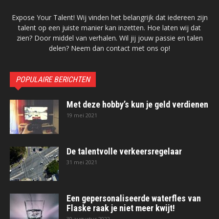
Expose Your Talent! Wij vinden het belangrijk dat iedereen zijn
talent op een juiste manier kan inzetten. Hoe laten wij dat
zien? Door middel van verhalen. Wil jij jouw passie en talen
delen? Neem dan contact met ons op!
POPULAIRE BERICHTEN
Met deze hobby’s kun je geld verdienen
19 mei 2021
De talentvolle verkeersregelaar
31 mei 2021
Een gepersonaliseerde waterfles van
Flaske raak je niet meer kwijt!
30 augustus 2022