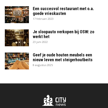
Een succesvol restaurant met o.a.
goede vrieskasten
17 februari 2023
Je sloopauto verkopen bij OSW: zo
werkt het
23 juni 2022
Geef je oude houten meubels een
nieuw leven met steigerhoutbeits
8 augustus 2025