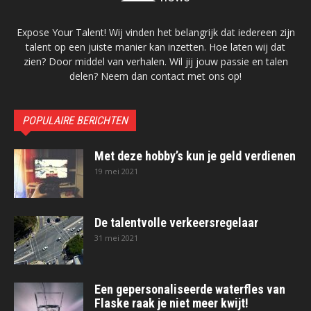
Expose Your Talent! Wij vinden het belangrijk dat iedereen zijn
talent op een juiste manier kan inzetten. Hoe laten wij dat
zien? Door middel van verhalen. Wil jij jouw passie en talen
delen? Neem dan contact met ons op!
POPULAIRE BERICHTEN
Met deze hobby’s kun je geld verdienen
19 mei 2021
De talentvolle verkeersregelaar
31 mei 2021
Een gepersonaliseerde waterfles van
Flaske raak je niet meer kwijt!