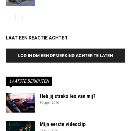
LAAT EEN REACTIE ACHTER
LOG IN OM EEN OPMERKING ACHTER TE LATEN
LAATSTE BERICHTEN
Heb jij straks les van mij?
30 april 2020
Mijn eerste videoclip
25 mei 2020