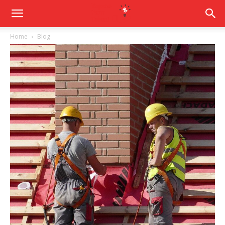
Home
Blog