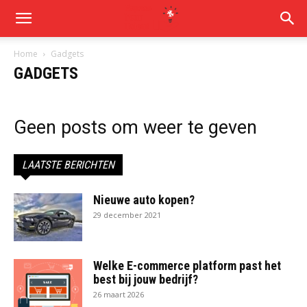
Home
Gadgets
GADGETS
Geen posts om weer te geven
LAATSTE BERICHTEN
Nieuwe auto kopen?
29 december 2021
Welke E-commerce platform past het
best bij jouw bedrijf?
26 maart 2026