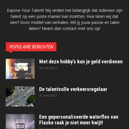
Expose Your Talent! Wij vinden het belangrijk dat iedereen zijn
talent op een juiste manier kan inzetten. Hoe laten wij dat
zien? Door middel van verhalen. Wil jij jouw passie en talen
delen? Neem dan contact met ons op!
POPULAIRE BERICHTEN
Met deze hobby’s kun je geld verdienen
19 mei 2021
De talentvolle verkeersregelaar
31 mei 2021
Een gepersonaliseerde waterfles van
Flaske raak je niet meer kwijt!
30 augustus 2022