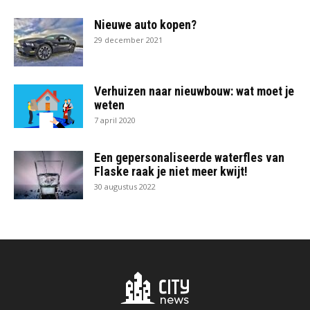
Nieuwe auto kopen?
29 december 2021
Verhuizen naar nieuwbouw: wat moet je
weten
7 april 2020
Een gepersonaliseerde waterfles van
Flaske raak je niet meer kwijt!
30 augustus 2022